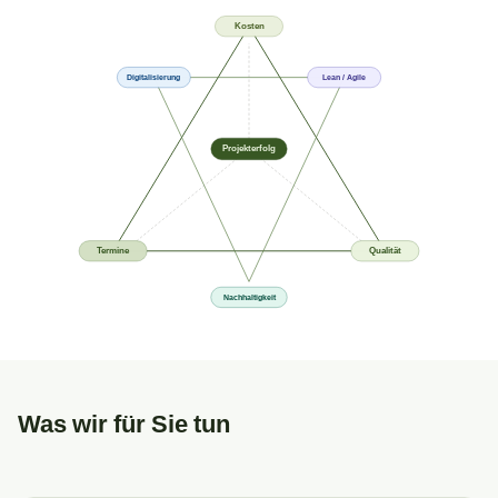
Kosten
Digitalisierung
Lean / Agile
Projekterfolg
Termine
Qualität
Nachhaltigkeit
Was wir für Sie tun