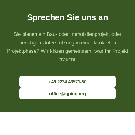
Sprechen Sie uns an
Sie planen ein Bau- oder Immobilienprojekt oder
benötigen Unterstützung in einer konkreten
Projektphase? Wir klären gemeinsam, was Ihr Projekt
braucht.
+49 2234 43571-50
office@gping.org
GP Ingenieurgesellschaft für Projektmanagement mbH · Bistritzer Str. 57 ·